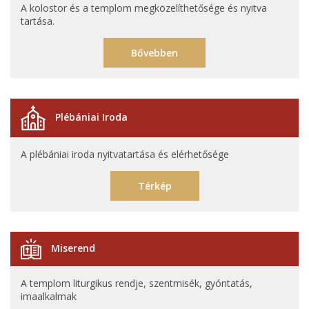
A kolostor és a templom megközelíthetősége és nyitva
tartása.
Bővebben
Plébániai Iroda
A plébániai iroda nyitvatartása és elérhetősége
Térkép
Miserend
A templom liturgikus rendje, szentmisék, gyóntatás,
imaalkalmak