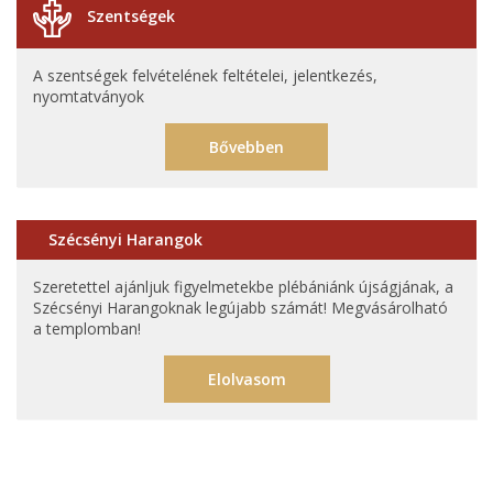
Szentségek
A szentségek felvételének feltételei, jelentkezés,
nyomtatványok
Bővebben
Szécsényi Harangok
Szeretettel ajánljuk figyelmetekbe plébániánk újságjának, a
Szécsényi Harangoknak legújabb számát! Megvásárolható
a templomban!
Elolvasom