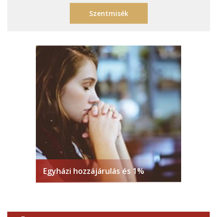
Szentmisék
Egyházi hozzájárulás és 1%