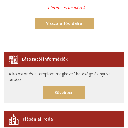
a ferences testvérek
Vissza a főoldalra
Látogatói információk
A kolostor és a templom megközelíthetősége és nyitva
tartása.
Bővebben
Plébániai Iroda