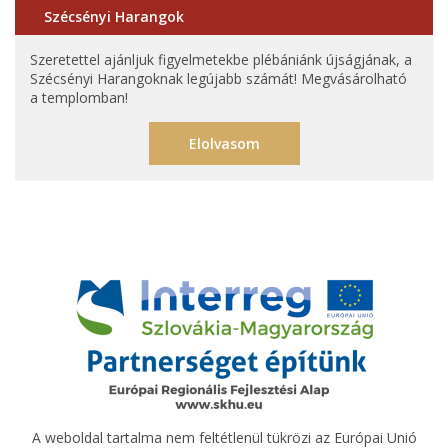
Szécsényi Harangok
Szeretettel ajánljuk figyelmetekbe plébániánk újságjának, a
Szécsényi Harangoknak legújabb számát! Megvásárolható
a templomban!
Elolvasom
A weboldal tartalma nem feltétlenül tükrözi az Európai Unió