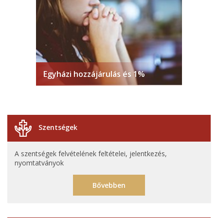
Egyházi hozzájárulás és 1%
Szentségek
A szentségek felvételének feltételei, jelentkezés,
nyomtatványok
Bővebben