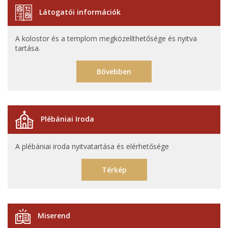
Látogatói információk
A kolostor és a templom megközelíthetősége és nyitva
tartása.
Bővebben
Plébániai Iroda
A plébániai iroda nyitvatartása és elérhetősége
Térkép
Miserend