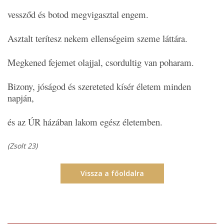
vessződ és botod megvigasztal engem.
Asztalt terítesz nekem ellenségeim szeme láttára.
Megkened fejemet olajjal, csordultig van poharam.
Bizony, jóságod és szereteted kísér életem minden
napján,
és az ÚR házában lakom egész életemben.
(Zsolt 23)
Vissza a főoldalra