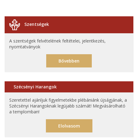
Szentségek
A szentségek felvételének feltételei, jelentkezés,
nyomtatványok
Bővebben
Szécsényi Harangok
Szeretettel ajánljuk figyelmetekbe plébániánk újságjának, a
Szécsényi Harangoknak legújabb számát! Megvásárolható
a templomban!
Elolvasom