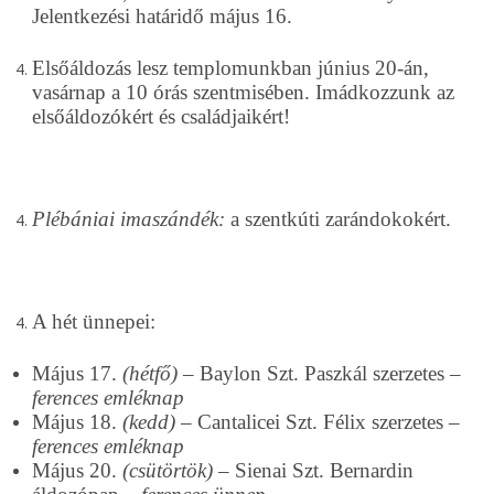
Jelentkezési határidő május 16.
Elsőáldozás lesz templomunkban június 20-án,
vasárnap a 10 órás szentmisében. Imádkozzunk az
elsőáldozókért és családjaikért!
Plébániai imaszándék:
a szentkúti zarándokokért.
A hét ünnepei:
Május 17.
(hétfő)
– Baylon Szt. Paszkál szerzetes –
ferences emléknap
Május 18.
(kedd)
– Cantalicei Szt. Félix szerzetes –
ferences emléknap
Május 20.
(csütörtök)
– Sienai Szt. Bernardin