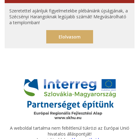
Szeretettel ajánljuk figyelmetekbe plébániánk újságjának, a
Szécsényi Harangoknak legújabb számát! Megvásárolható
a templomban!
Elolvasom
A weboldal tartalma nem feltétlenül tükrözi az Európai Unió
hivatalos álláspontját!