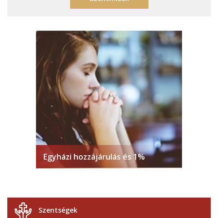
Egyházi hozzájárulás és 1%
Szentségek