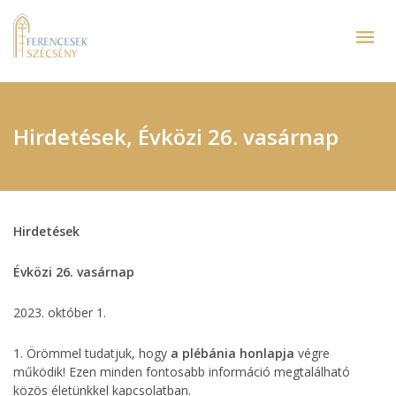
Hirdetések, Évközi 26. vasárnap
Hirdetések
Évközi 26. vasárnap
2023. október 1.
1. Örömmel tudatjuk, hogy
a plébánia honlapja
végre
működik! Ezen minden fontosabb információ megtalálható
közös életünkkel kapcsolatban.