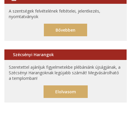
A szentségek felvételének feltételei, jelentkezés,
nyomtatványok
Bővebben
Szécsényi Harangok
Szeretettel ajánljuk figyelmetekbe plébániánk újságjának, a
Szécsényi Harangoknak legújabb számát! Megvásárolható
a templomban!
Elolvasom