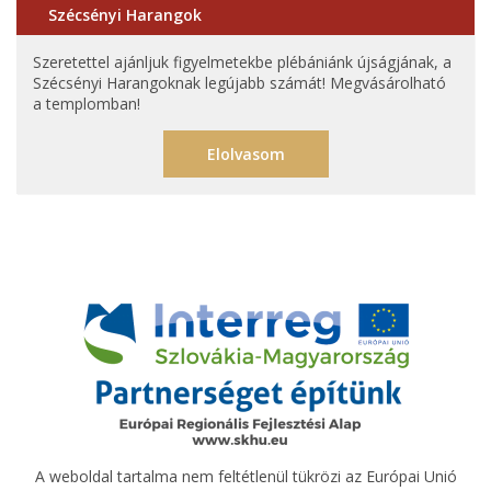
Szécsényi Harangok
Szeretettel ajánljuk figyelmetekbe plébániánk újságjának, a
Szécsényi Harangoknak legújabb számát! Megvásárolható
a templomban!
Elolvasom
A weboldal tartalma nem feltétlenül tükrözi az Európai Unió