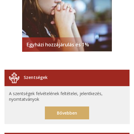
Egyházi hozzájárulás és 1%
Szentségek
A szentségek felvételének feltételei, jelentkezés,
nyomtatványok
Bővebben