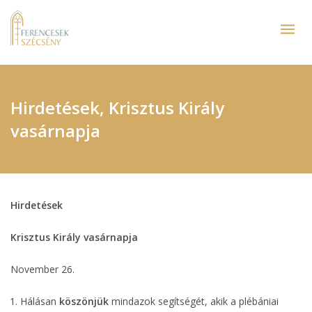
Hirdetések, Krisztus Király
vasárnapja
Hirdetések
Krisztus Király vasárnapja
November 26.
Hálásan
köszönjük
mindazok segítségét, akik a plébániai