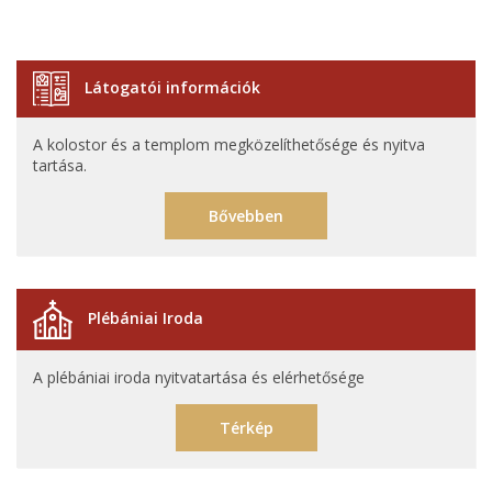
Látogatói információk
A kolostor és a templom megközelíthetősége és nyitva
tartása.
Bővebben
Plébániai Iroda
A plébániai iroda nyitvatartása és elérhetősége
Térkép