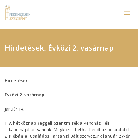
Hirdetések, Évközi 2. vasárnap
Hirdetések
Évközi 2. vasárnap
Január 14.
A hétköznap reggeli Szentmisék
a Rendház Téli
kápolnájában vannak. Megközelíthető a Rendház bejáratától.
Plébániai Családos Farsangi Bál
t szervezünk
január 27-én