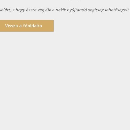
iért, s hogy észre vegyük a nekik nyújtandó segítség lehetőségeit.
Vissza a főoldalra