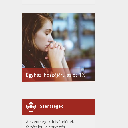
Egyházi hozzájárulás és 1%
Szentségek
A szentségek felvételének
feltételei, jelentkezés,