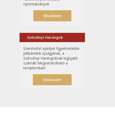
nyomtatványok
Bővebben
Szécsényi Harangok
Szeretettel ajánljuk figyelmetekbe
plébániánk újságjának, a
Szécsényi Harangoknak legújabb
számát! Megvásárolható a
templomban!
Elolvasom