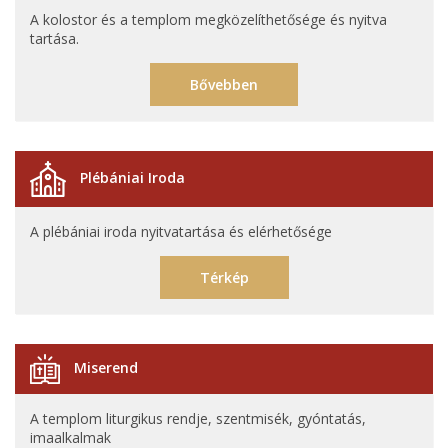
A kolostor és a templom megközelíthetősége és nyitva
tartása.
Bővebben
Plébániai Iroda
A plébániai iroda nyitvatartása és elérhetősége
Térkép
Miserend
A templom liturgikus rendje, szentmisék, gyóntatás,
imaalkalmak