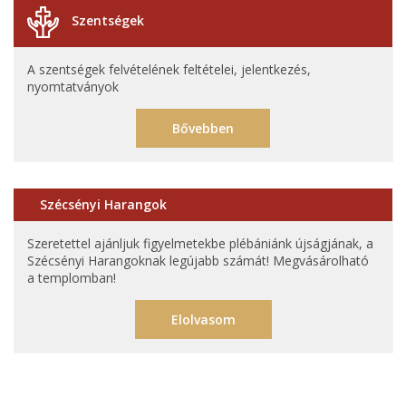
Szentségek
A szentségek felvételének feltételei, jelentkezés,
nyomtatványok
Bővebben
Szécsényi Harangok
Szeretettel ajánljuk figyelmetekbe plébániánk újságjának, a
Szécsényi Harangoknak legújabb számát! Megvásárolható
a templomban!
Elolvasom