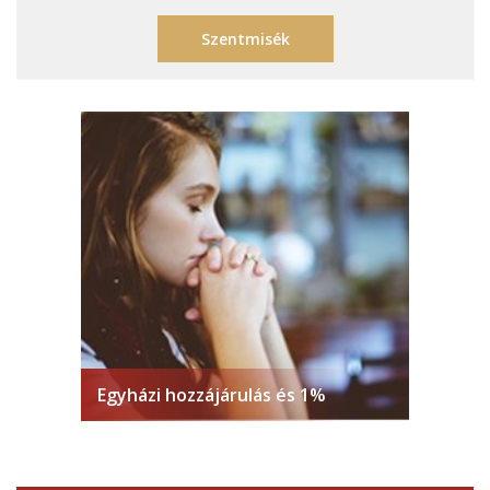
Szentmisék
Egyházi hozzájárulás és 1%