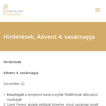
Hirdetések, Advent 4. vasárnapja
Hirdetések
Advent 4. vasárnapja
December 22.
Köszönjük
a templomi karácsonyfák felállítóinak áldozatos
munkáját!
Szent Ferenc atyánk példáját követve, most vasárnap ismét