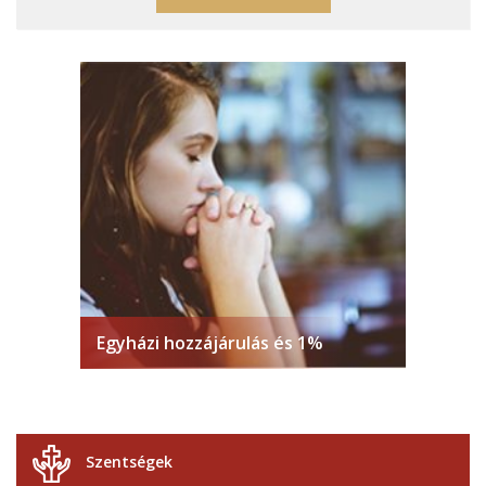
Egyházi hozzájárulás és 1%
Szentségek