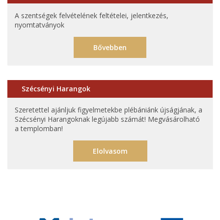
A szentségek felvételének feltételei, jelentkezés,
nyomtatványok
Bővebben
Szécsényi Harangok
Szeretettel ajánljuk figyelmetekbe plébániánk újságjának, a
Szécsényi Harangoknak legújabb számát! Megvásárolható
a templomban!
Elolvasom