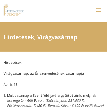
Hirdetések, Virágvasárnap
Hirdetések
Virágvasárnap, az Úr szenvedésének vasárnapja
Április 13.
Múlt vasárnap a
Szentföld
javára
gyűjtöttünk
, melynek
összege 244.600 Ft volt.
(Szécsényben 231.080 Ft,
Pösténypusztán 7.420 Ft, Benczúrfalván 6.100 Ft gyűlt össze)