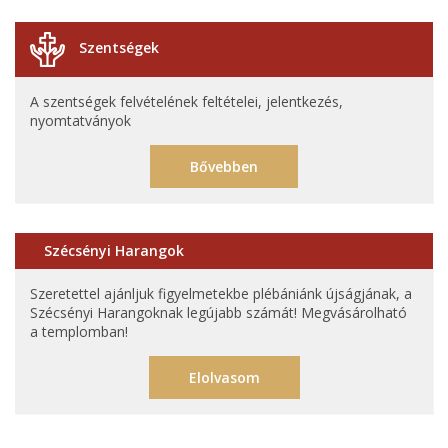
Szentségek
A szentségek felvételének feltételei, jelentkezés,
nyomtatványok
Bővebben
Szécsényi Harangok
Szeretettel ajánljuk figyelmetekbe plébániánk újságjának, a
Szécsényi Harangoknak legújabb számát! Megvásárolható
a templomban!
Elolvasom