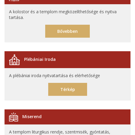
A kolostor és a templom megközelíthetősége és nyitva
tartása.
Bővebben
Plébániai Iroda
A plébániai iroda nyitvatartása és elérhetősége
Térkép
Miserend
A templom liturgikus rendje, szentmisék, gyóntatás,