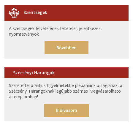
Szentségek
A szentségek felvételének feltételei, jelentkezés,
nyomtatványok
Bővebben
Szécsényi Harangok
Szeretettel ajánljuk figyelmetekbe plébániánk újságjának, a
Szécsényi Harangoknak legújabb számát! Megvásárolható
a templomban!
Elolvasom