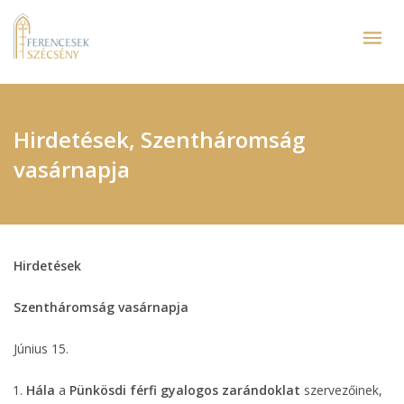
Hirdetések, Szentháromság
vasárnapja
Hirdetések
Szentháromság vasárnapja
Június 15.
Hála
a
Pünkösdi férfi gyalogos zarándoklat
szervezőinek,