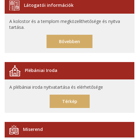
Látogatói információk
A kolostor és a templom megközelíthetősége és nyitva
tartása.
Bővebben
Plébániai Iroda
A plébániai iroda nyitvatartása és elérhetősége
Térkép
Miserend