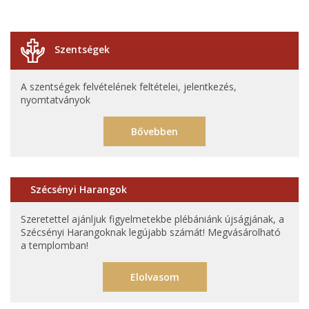
Szentségek
A szentségek felvételének feltételei, jelentkezés,
nyomtatványok
Bővebben
Szécsényi Harangok
Szeretettel ajánljuk figyelmetekbe plébániánk újságjának, a
Szécsényi Harangoknak legújabb számát! Megvásárolható
a templomban!
Elolvasom