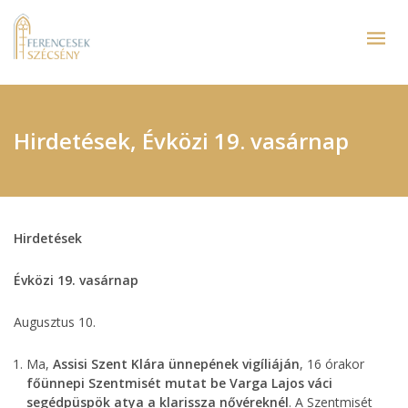
Hirdetések, Évközi 19. vasárnap
Hirdetések
Évközi 19. vasárnap
Augusztus 10.
Ma,
Assisi Szent Klára ünnepének vigíliáján
, 16 órakor
főünnepi Szentmisét mutat be Varga Lajos váci
segédpüspök atya a klarissza nővéreknél
. A Szentmisét