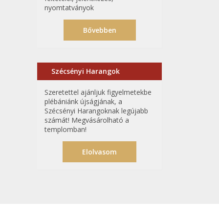
nyomtatványok
Bővebben
Szécsényi Harangok
Szeretettel ajánljuk figyelmetekbe
plébániánk újságjának, a
Szécsényi Harangoknak legújabb
számát! Megvásárolható a
templomban!
Elolvasom