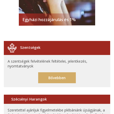
Egyházi hozzájárulás és 1%
Szentségek
A szentségek felvételének feltételei, jelentkezés,
nyomtatványok
Bővebben
Szécsényi Harangok
Szeretettel ajánljuk figyelmetekbe plébániánk újságjának, a