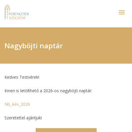
Nagyböjti naptár
Kedves Testvérek!
Innen is letölthető a 2026-os nagyböjti naptár:
Nb_Aév_2026
Szeretettel ajánljuk!