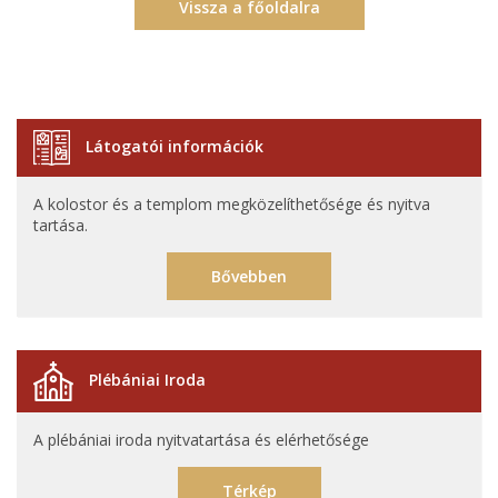
Vissza a főoldalra
Látogatói információk
A kolostor és a templom megközelíthetősége és nyitva
tartása.
Bővebben
Plébániai Iroda
A plébániai iroda nyitvatartása és elérhetősége
Térkép