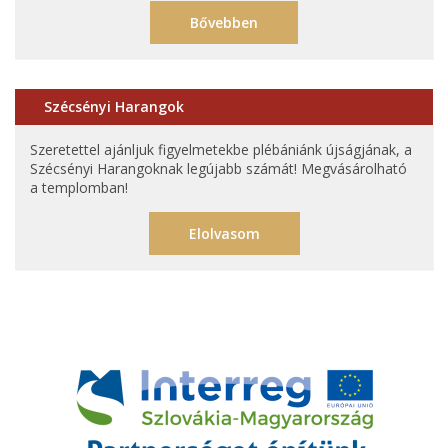
Bővebben
Szécsényi Harangok
Szeretettel ajánljuk figyelmetekbe plébániánk újságjának, a
Szécsényi Harangoknak legújabb számát! Megvásárolható
a templomban!
Elolvasom