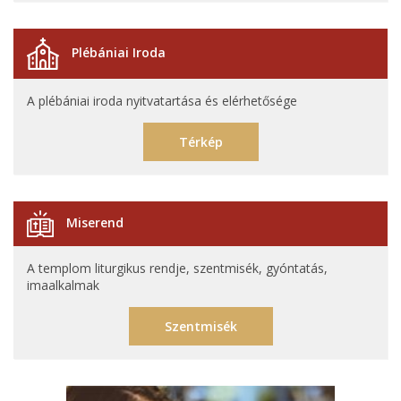
Plébániai Iroda
A plébániai iroda nyitvatartása és elérhetősége
Térkép
Miserend
A templom liturgikus rendje, szentmisék, gyóntatás,
imaalkalmak
Szentmisék