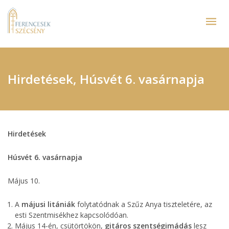
Hirdetések, Húsvét 6. vasárnapja
Hirdetések
Húsvét 6. vasárnapja
Május 10.
A
májusi litániák
folytatódnak a Szűz Anya tiszteletére, az
esti Szentmisékhez kapcsolódóan.
Május 14-én, csütörtökön,
gitáros szentségimádás
lesz