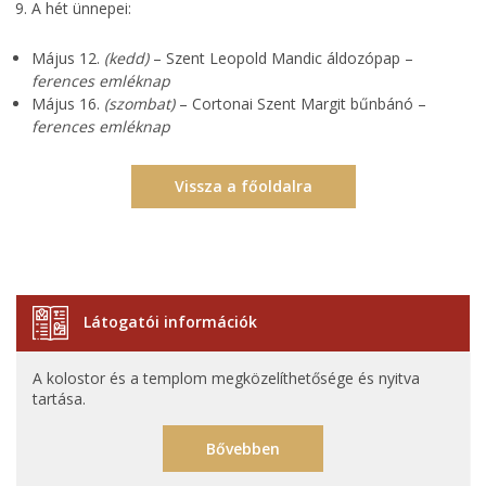
A hét ünnepei:
Május 12.
(kedd)
– Szent Leopold Mandic áldozópap –
ferences emléknap
Május 16.
(szombat)
– Cortonai Szent Margit bűnbánó –
ferences
emléknap
Vissza a főoldalra
Látogatói információk
A kolostor és a templom megközelíthetősége és nyitva
tartása.
Bővebben