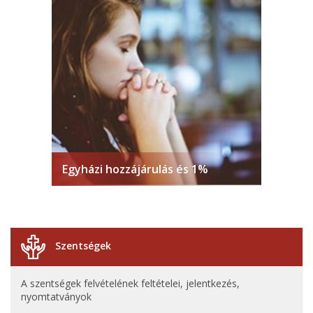
Egyházi hozzájárulás és 1%
Szentségek
A szentségek felvételének feltételei, jelentkezés,
nyomtatványok